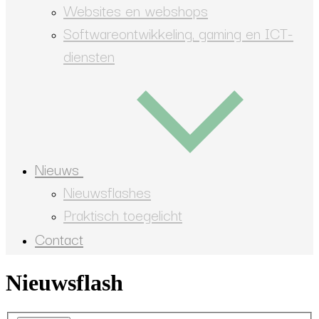
Websites en webshops
Softwareontwikkeling, gaming en ICT-
diensten
Nieuws
Nieuwsflashes
Praktisch toegelicht
Contact
Nieuwsflash