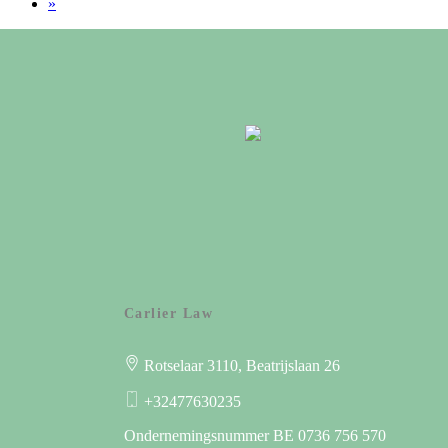
»
Carlier Law
Rotselaar
3110
, Beatrijslaan 26
+32477630235
Ondernemingsnummer BE 0736 756 570