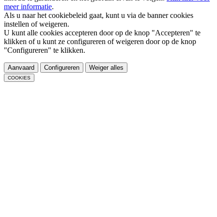
meer informatie
.
Als u naar het cookiebeleid gaat, kunt u via de banner cookies
instellen of weigeren.
U kunt alle cookies accepteren door op de knop "Accepteren" te
klikken of u kunt ze configureren of weigeren door op de knop
"Configureren" te klikken.
Aanvaard
Configureren
Weiger alles
COOKIES