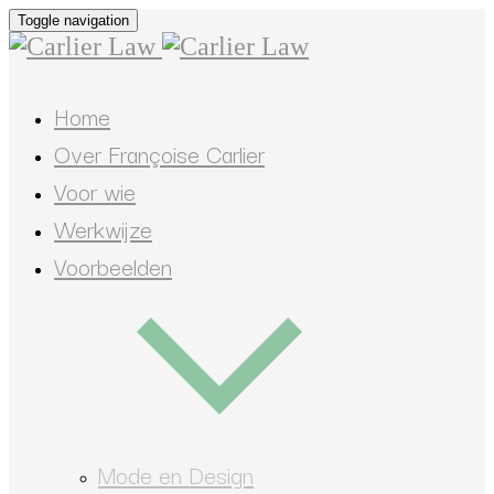
Toggle navigation
Home
Over Françoise Carlier
Voor wie
Werkwijze
Voorbeelden
Mode en Design