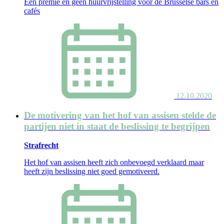
Een premie en geen huurvrijstelling voor de Brusselse bars en
cafés
12.10.2020
De motivering van het hof van assisen stelde de
partijen niet in staat de beslissing te begrijpen
Strafrecht
Het hof van assisen heeft zich onbevoegd verklaard maar
heeft zijn beslissing niet goed gemotiveerd.