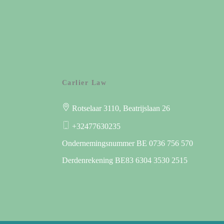
Carlier Law
Rotselaar
3110
, Beatrijslaan 26
+32477630235
Ondernemingsnummer BE 0736 756 570
Derdenrekening BE83 6304 3530 2515