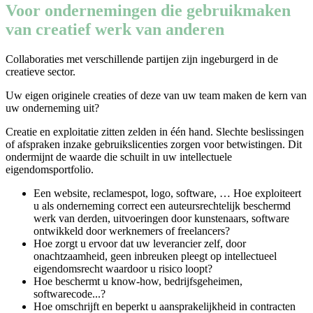
Voor ondernemingen die gebruikmaken
van creatief werk van anderen
Collaboraties met verschillende partijen zijn ingeburgerd in de
creatieve sector.
Uw eigen originele creaties of deze van uw team maken de kern van
uw onderneming uit?
Creatie en exploitatie zitten zelden in één hand. Slechte beslissingen
of afspraken inzake gebruikslicenties zorgen voor betwistingen. Dit
ondermijnt de waarde die schuilt in uw intellectuele
eigendomsportfolio.
Een website, reclamespot, logo, software, … Hoe exploiteert
u als onderneming correct een auteursrechtelijk beschermd
werk van derden, uitvoeringen door kunstenaars, software
ontwikkeld door werknemers of freelancers?
Hoe zorgt u ervoor dat uw leverancier zelf, door
onachtzaamheid, geen inbreuken pleegt op intellectueel
eigendomsrecht waardoor u risico loopt?
Hoe beschermt u know-how, bedrijfsgeheimen,
softwarecode...?
Hoe omschrijft en beperkt u aansprakelijkheid in contracten