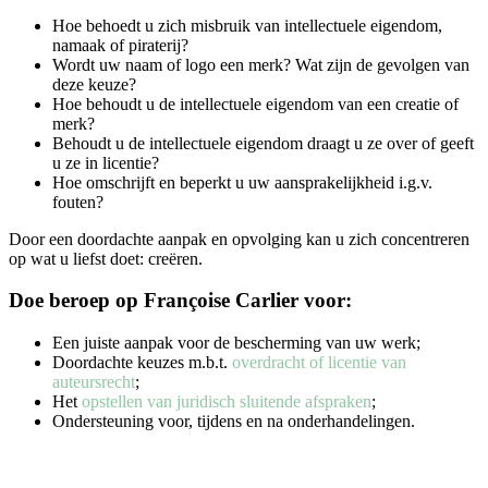
Hoe behoedt u zich misbruik van intellectuele eigendom,
namaak of piraterij?
Wordt uw naam of logo een merk? Wat zijn de gevolgen van
deze keuze?
Hoe behoudt u de intellectuele eigendom van een creatie of
merk?
Behoudt u de intellectuele eigendom draagt u ze over of geeft
u ze in licentie?
Hoe omschrijft en beperkt u uw aansprakelijkheid i.g.v.
fouten?
Door een doordachte aanpak en opvolging kan u zich concentreren
op wat u liefst doet: creëren.
Doe beroep op Françoise Carlier voor:
Een juiste aanpak voor de bescherming van uw werk;
Doordachte keuzes m.b.t.
overdracht of licentie van
auteursrecht
;
Het
opstellen van juridisch sluitende afspraken
;
Ondersteuning voor, tijdens en na onderhandelingen.