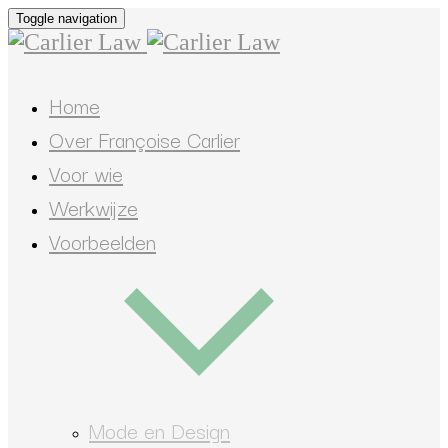
Toggle navigation
Home
Over Françoise Carlier
Voor wie
Werkwijze
Voorbeelden
Mode en Design