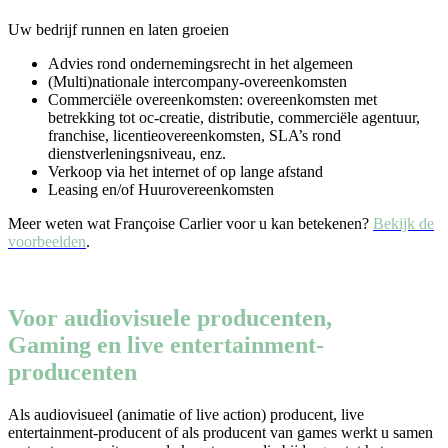
Uw bedrijf runnen en laten groeien
Advies rond ondernemingsrecht in het algemeen
(Multi)nationale intercompany-overeenkomsten
Commerciële overeenkomsten: overeenkomsten met
betrekking tot oc-creatie, distributie, commerciële agentuur,
franchise, licentieovereenkomsten, SLA’s rond
dienstverleningsniveau, enz.
Verkoop via het internet of op lange afstand
Leasing en/of Huurovereenkomsten
Meer weten wat Françoise Carlier voor u kan betekenen?
Bekijk de
voorbeelden
.
Voor audiovisuele producenten,
Gaming en live entertainment-
producenten
Als audiovisueel (animatie of live action) producent, live
entertainment-producent of als producent van games werkt u samen