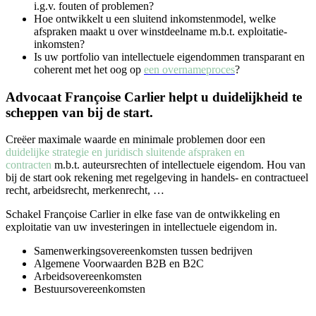
i.g.v. fouten of problemen?
Hoe ontwikkelt u een sluitend inkomstenmodel, welke
afspraken maakt u over winstdeelname m.b.t. exploitatie-
inkomsten?
Is uw portfolio van intellectuele eigendommen transparant en
coherent met het oog op
een overnameproces
?
Advocaat Françoise Carlier helpt u duidelijkheid te
scheppen van bij de start.
Creëer maximale waarde en minimale problemen door een
duidelijke strategie en juridisch sluitende afspraken en
contracten
m.b.t. auteursrechten of intellectuele eigendom. Hou van
bij de start ook rekening met regelgeving in handels- en contractueel
recht, arbeidsrecht, merkenrecht, …
Schakel Françoise Carlier in elke fase van de ontwikkeling en
exploitatie van uw investeringen in intellectuele eigendom in.
Samenwerkingsovereenkomsten tussen bedrijven
Algemene Voorwaarden B2B en B2C
Arbeidsovereenkomsten
Bestuursovereenkomsten