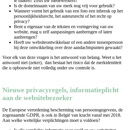
te maken? Zelfs uw medewerkers?
Is de domeinnaam van uw merk nog vrij voor gebruik?
Wanneer vormt het gebruik van een foto een inbreuk op het
persoonlijkheidsrecht, het auteursrecht of het recht op
privacy?
Bent u eigenaar van de teksten en vormgeving van uw
website, mag u zelf aanpassingen aanbrengen of laten
aanbrengen?
Heeft uw websiteontwikkelaar of een andere tussenpersoon
bij deze ontwikkeling over deze aandachtspunten gewaakt?
Voor elk van deze vragen is het antwoord van belang. Weet u het
antwoord niet (zeker), dan bestaat het risico dat de merkidentiteit
die u opbouwde niet volledig onder uw controle is.
Nieuwe privacyregels, informatieplicht
aan de websitebezoeker
De Europese verordening bescherming van persoonsgegevens, de
zogenaamde GDPR, is ook in België van kracht vanaf mei 2018.
Aan welke wettelijke verplichtingen moet u voldoen?