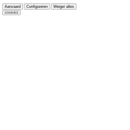
Aanvaard
Configureren
Weiger alles
COOKIES