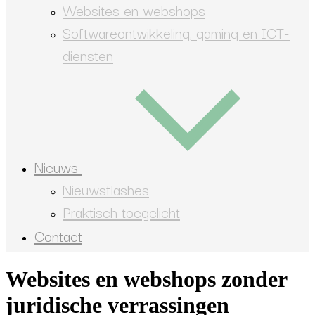
Websites en webshops
Softwareontwikkeling, gaming en ICT-
diensten
Nieuws
Nieuwsflashes
Praktisch toegelicht
Contact
Websites en webshops zonder
juridische verrassingen