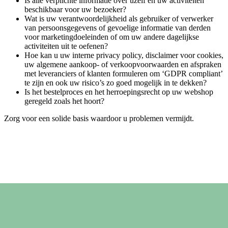
Is alle verplichte informatie over uzelf en uw activiteiten
beschikbaar voor uw bezoeker?
Wat is uw verantwoordelijkheid als gebruiker of verwerker
van persoonsgegevens of gevoelige informatie van derden
voor marketingdoeleinden of om uw andere dagelijkse
activiteiten uit te oefenen?
Hoe kan u uw interne privacy policy, disclaimer voor cookies,
uw algemene aankoop- of verkoopvoorwaarden en afspraken
met leveranciers of klanten formuleren om ‘GDPR compliant’
te zijn en ook uw risico’s zo goed mogelijk in te dekken?
Is het bestelproces en het herroepingsrecht op uw webshop
geregeld zoals het hoort?
Zorg voor een solide basis waardoor u problemen vermijdt.