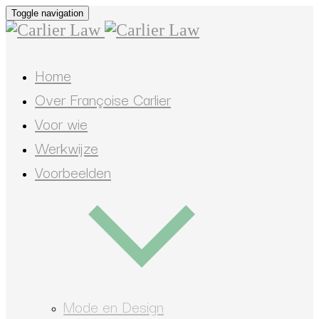
Toggle navigation
Home
Over Françoise Carlier
Voor wie
Werkwijze
Voorbeelden
Mode en Design