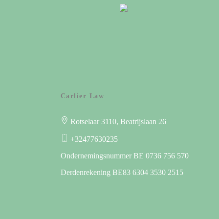
Carlier Law
Rotselaar
3110
, Beatrijslaan 26
+32477630235
Ondernemingsnummer BE 0736 756 570
Derdenrekening BE83 6304 3530 2515